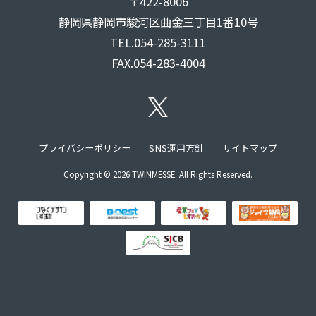
〒422-8006
北館360°ビュー
静岡県静岡市駿河区曲金三丁目1番10号
南館360°ビュー
TEL.054-285-3111
西館360°ビュー
FAX.054-283-4004
地場産業支援
プライバシーポリシー
SNS運用方針
サイトマップ
地場産業支援
Copyright ©
2026 TWINMESSE. All Rights Reserved.
産業フェアしずおか（開催実績）
産業支援
プロジェクト
動画一覧