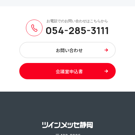
主催者の方へ
054-285-3111
主催者の方へ
ツインメッセの魅力
お問い合わせ
施設案内
ご利用ガイド
会議室申込書
使用事例
運営サポート
ご利用の流れ
施設平面図
ご利用料金