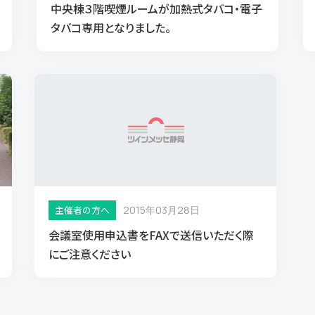
中央棟３階喫煙ルームが加熱式タバコ・電子
タバコ専用となりました。
ド
主催者の方へ
2015年03月28日
会議室使用申込書をFAXで送信いただく際
にご注意ください