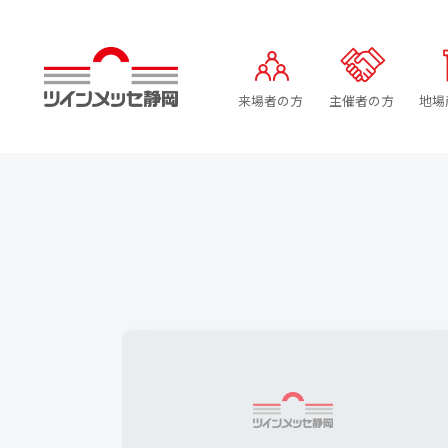
ツインメッセ静岡
来場者の方
主催者の方
地場
来場者の方へ
トップ
フロアマップ