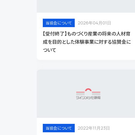
当協会について
2026年04月01日
【受付終了】ものづくり産業の将来の人材育
成を目的とした体験事業に対する協賛金に
ついて
動画一覧
交通アクセス
当協会について
2022年11月23日
SNS運用方針
協会概要