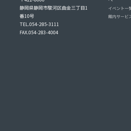
静岡県静岡市駿河区曲金三丁目1
イベント一
番10号
館内サービ
TEL.054-285-3111
FAX.054-283-4004