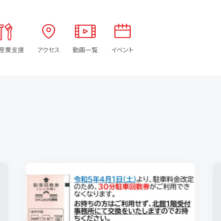
産業支援
アクセス
動画一覧
イベント
主催者の方へ
地
館内サービス
主催者の
主催者の方
ツインメッ