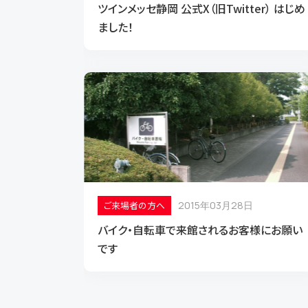
ツインメッセ静岡 公式X（旧Twitter） はじめ
ました！
協会概要
資料ダウンロー
ご来場者の方へ
2015年03月28日
バイク・自転車で来館されるお客様にお願い
です