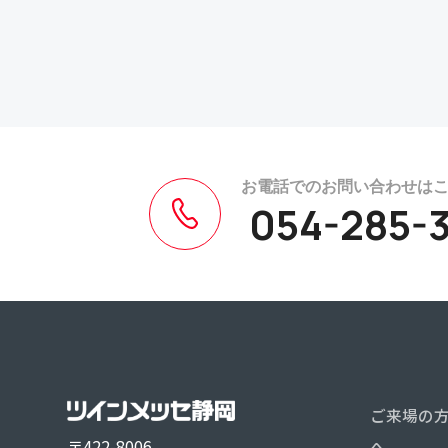
054-285-3
ご来場の
〒422-8006
へ